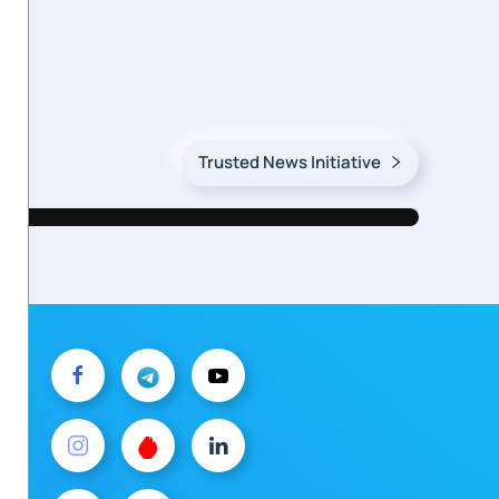
mus
Trusted News Initiative