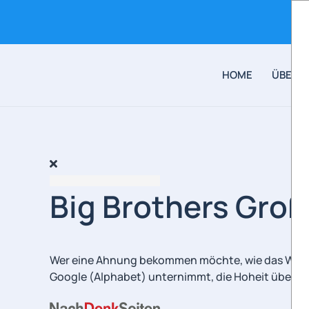
Skip to main content
HOME
ÜBER 
Big Brothers Groß
Wer eine Ahnung bekommen möchte, wie das Wahr
Google (Alphabet) unternimmt, die Hoheit über di