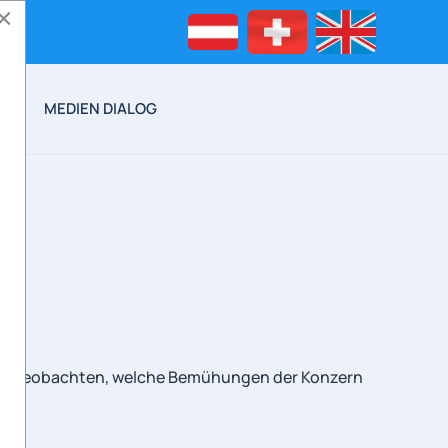
×
EO
MEDIEN DIALOG
nau beobachten, welche Bemühungen der Konzern