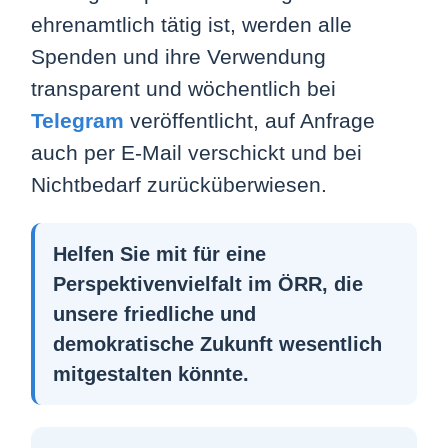
ht sich jetzt einfach seinen eigenen Journalis
ehrenamtlich tätig ist, werden alle
Spenden und ihre Verwendung
transparent und wöchentlich bei
Telegram
veröffentlicht, auf Anfrage
auch per E-Mail verschickt und bei
Nichtbedarf zurücküberwiesen.
Helfen Sie mit für eine
Perspektivenvielfalt im ÖRR, die
unsere friedliche und
Impressum
Über uns
demokratische Zukunft wesentlich
Datenschutz
Kontakt
mitgestalten könnte.
Spenden
Login