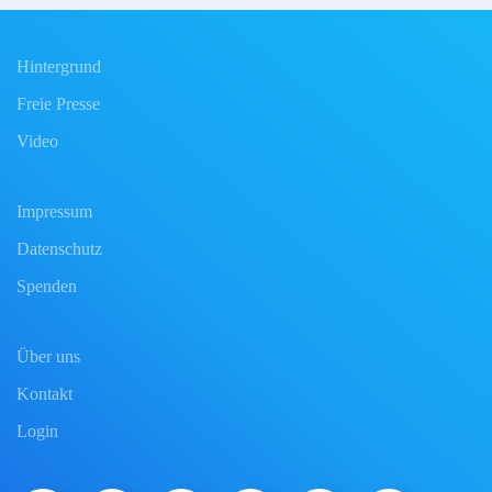
Hintergrund
Freie Presse
Video
Impressum
Datenschutz
Spenden
Über uns
Kontakt
Login