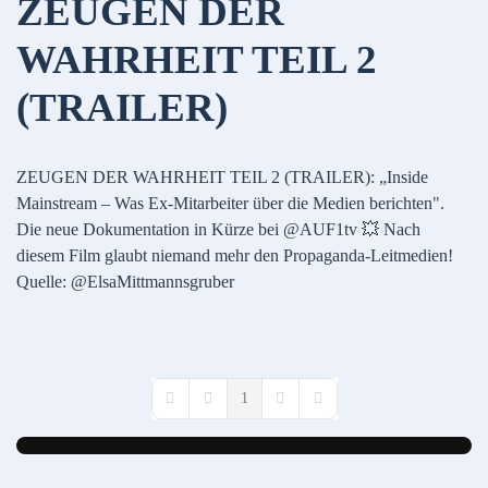
ZEUGEN DER
WAHRHEIT TEIL 2
(TRAILER)
ZEUGEN DER WAHRHEIT TEIL 2 (TRAILER): „Inside
Mainstream – Was Ex-Mitarbeiter über die Medien berichten".
Die neue Dokumentation in Kürze bei @AUF1tv 💥 Nach
diesem Film glaubt niemand mehr den Propaganda-Leitmedien!
Quelle: @ElsaMittmannsgruber
1
First Page
Previous Page
Next Page
Last Page