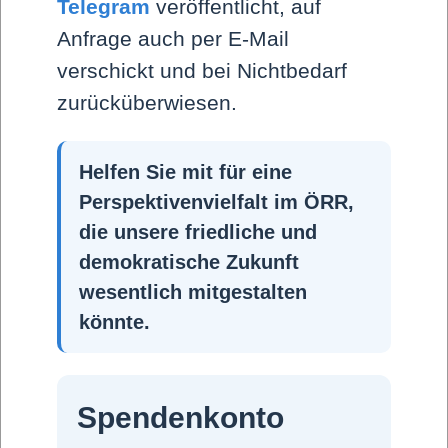
Telegram
veröffentlicht, auf
Anfrage auch per E-Mail
verschickt und bei Nichtbedarf
zurücküberwiesen.
Wahrheit oder Pflicht
Helfen Sie mit für eine
Perspektivenvielfalt im ÖRR,
die unsere friedliche und
demokratische Zukunft
wesentlich mitgestalten
Hintergrund
könnte.
Freie Presse
Video
Spendenkonto
Impressum